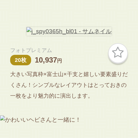
フォトプレミアム
10,937
20枚
円
大きい写真枠×富士山×干支と嬉しい要素盛りだ
くさん！シンプルなレイアウトはとっておきの
一枚をより魅力的に演出します。