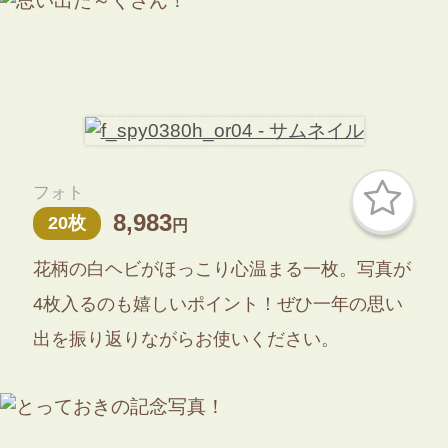
フォト
8,983
20枚
円
花柄の白ヘビがほっこり心温まる一枚。写真が
4枚入るのも嬉しいポイント！ぜひ一年の思い
出を振り返りながらお使いください。