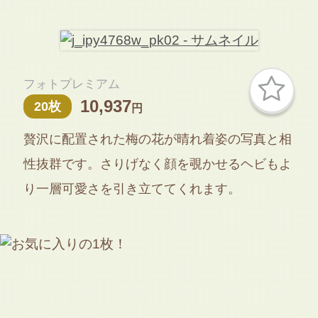
フォトプレミアム
10,937
20枚
円
贅沢に配置された梅の花が晴れ着姿の写真と相
性抜群です。さりげなく顔を覗かせるヘビもよ
り一層可愛さを引き立ててくれます。