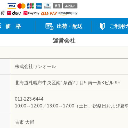
クレジット（VISA・mastercard・JCB・AMERICAN EXP
業日出荷
価 格
出荷・配送
ご利用
運営会社
株式会社ワンオール
北海道
札幌市
中央区南1条西2丁目5 南一条Kビル 9F
011-223-6444
10:00～12:00／13:00～17:00（土日、祝祭日お
古市 大輔