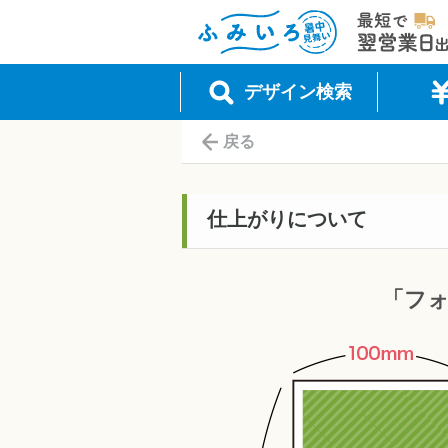
最短で翌営
ふみいろ年賀状（暑中見舞い）
デザイン検索
戻る
仕上がりについて
「フ