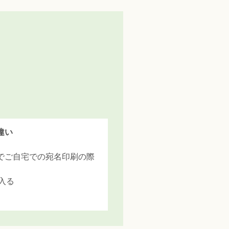
違い
でご自宅での宛名印刷の際
入る