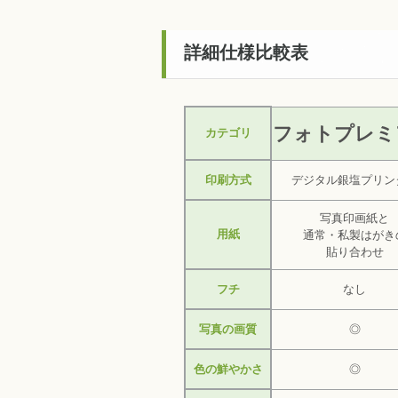
詳細仕様比較表
フォトプレミ
カテゴリ
印刷方式
デジタル銀塩プリン
写真印画紙と
用紙
通常・私製はがき
貼り合わせ
フチ
なし
写真の画質
◎
色の鮮やかさ
◎