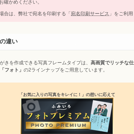
お確かめください。
場合は、弊社で宛名を印刷する「
宛名印刷サービス
」をご利用
の違い
がきを作成できる写真フレームタイプは、
高画質でリッチな仕
「フォト」
の2ラインナップをご用意しています。
「お気に入りの写真をキレイに！」の想いに応えて