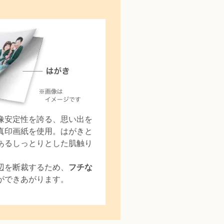
像安定性を誇る、思い出を
真印画紙を使用。はがきと
あるしっとりとした肌触り
辺を断裁するため、
フチな
ができあがります。