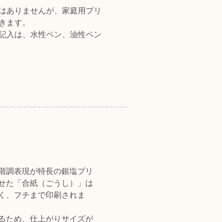
はありませんが、家庭用プリ
きます。
記入は、水性ペン、油性ペン
階調表現が特長の銀塩プリ
せた「合紙（ごうし）」は
く、フチまで印刷されま
るため、仕上がりサイズが