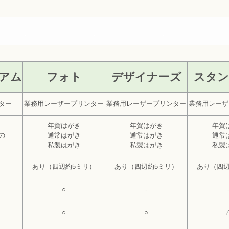
アム
フォト
デザイナーズ
スタン
ター
業務用レーザープリンター
業務用レーザープリンター
業務用レーザ
年賀はがき
年賀はがき
年賀
の
通常はがき
通常はがき
通常
私製はがき
私製はがき
私製
あり（四辺約5ミリ）
あり（四辺約5ミリ）
あり（四辺
○
-
○
○