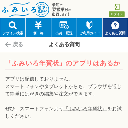
最短で翌営業日に出荷します！
ログイン
ふみいろ年賀状（暑中見舞い）
デザイン検索
価 格
出荷・配送
ご利用ガイド
よくある質問
戻る
よくある質問
「ふみいろ年賀状」のアプリはあるか
アプリは配信しておりません。
スマートフォンやタブレットからも、ブラウザを通じ
て簡単にはがきの編集や注文ができます。
ぜひ、スマートフォンより
『ふみいろ年賀状』
をお試
しください。